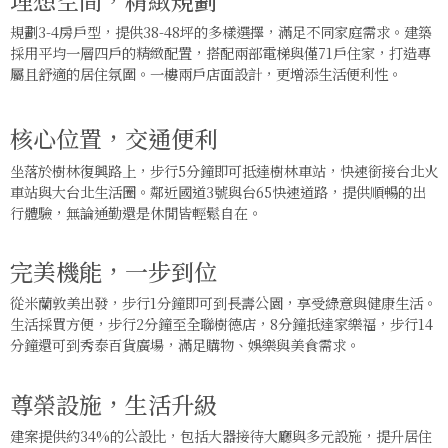
規劃3-4房戶型，提供38-48坪的多樣選擇，滿足不同家庭需求。建築
採用平均一層四戶的精緻配置，搭配兩部電梯與僅71戶住家，打造專
屬且舒適的居住氛圍。一樓兩戶店面設計，更增添生活便利性。
核心位置，交通便利
坐落於樹林復興路上，步行5分鐘即可抵達樹林車站，快速銜接台北火
車站與大台北生活圈。鄰近國道3號與台65快速道路，提供順暢的出
行體驗，無論通勤還是休閒皆輕鬆自在。
完美機能，一步到位
從米蘭敦美出發，步行1分鐘即可到長壽公園，享受綠意與健康生活。
生活採買方便，步行2分鐘至全聯樹德店，8分鐘抵達家樂福，步行14
分鐘還可到秀泰百貨廣場，滿足購物、娛樂與美食需求。
尊榮設施，生活升級
建案提供約34%的公設比，包括大器接待大廳與多元設施，提升居住