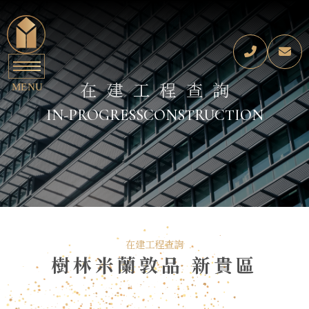
在建工程查詢
IN-PROGRESS
CONSTRUCTION
在建工程查詢
樹林
米蘭敦品 新貴區